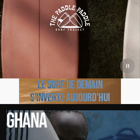
Le surf de demain
s'invente aujourd'hui
GHANA