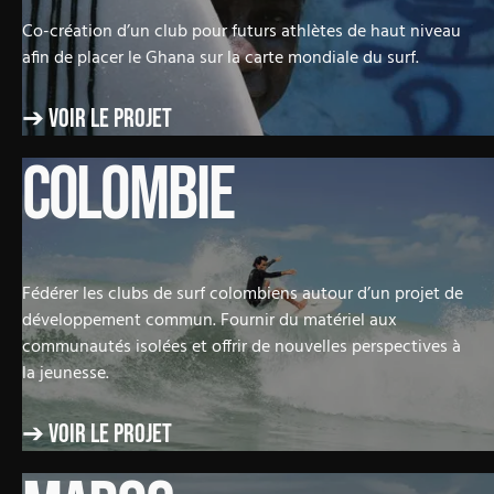
Co-création d’un club pour futurs athlètes de haut niveau
afin de placer le Ghana sur la carte mondiale du surf.
➔ Voir le projet
COLOMBIE
Fédérer les clubs de surf colombiens autour d’un projet de
développement commun. Fournir du matériel aux
communautés isolées et offrir de nouvelles perspectives à
la jeunesse.
➔ Voir le projet